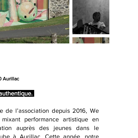
 Aurillac
authentique.
le de l’association depuis 2016, We
 mixant performance artistique en
ation auprès des jeunes dans le
ube à Aurillac. Cette année, notre