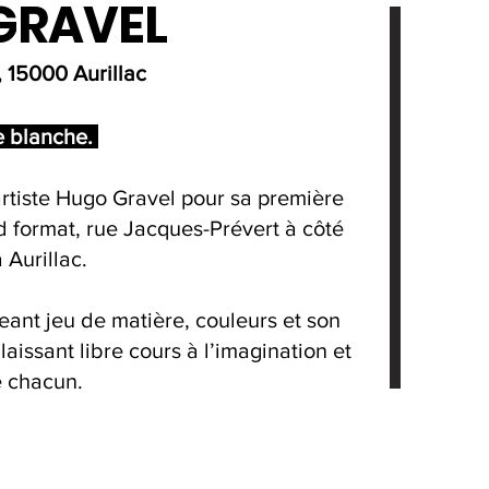
GRAVEL
 15000 Aurillac
 blanche.
artiste Hugo Gravel pour sa première
 format, rue Jacques-Prévert à côté
 Aurillac.
nt jeu de matière, couleurs et son
laissant libre cours à l’imagination et
e chacun.