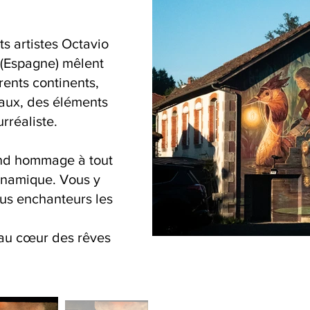
ts artistes Octavio
 (Espagne) mêlent
rents continents,
maux, des éléments
rréaliste.
rend hommage à tout
ynamique. Vous y
us enchanteurs les
 au cœur des rêves