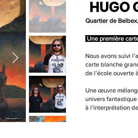
HUGO 
Quartier de Belbex,
Une première carte
Nous avons suivi l’
carte blanche grand
de l’école ouverte à
Une œuvre mélangea
univers fantastique 
à l’interprétation d