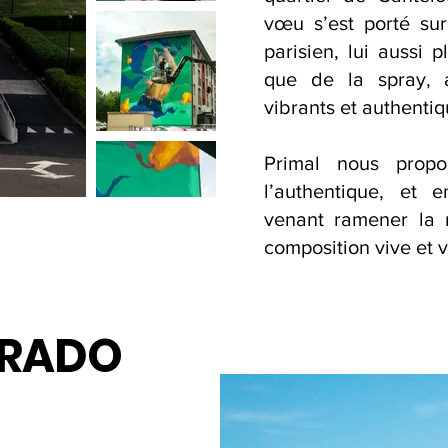
vœu s’est porté sur 
parisien, lui aussi 
que de la spray, 
vibrants et authentiq
Primal
nous p
rop
l’authentique, et 
venant ramener la 
composition vive et v
PRADO