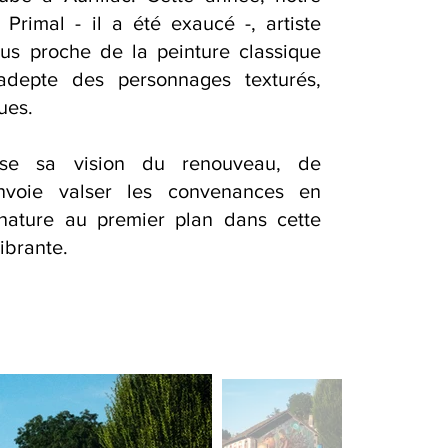
Primal - il a été exaucé -, artiste
plus proche de la peinture classique
adepte des personnages texturés,
ues.
ose sa vision du renouveau, de
envoie valser les convenances en
nature au prem
ier plan dans cette
ibrante.