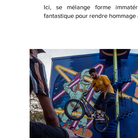
Ici, se mélange forme immatéri
fantastique pour rendre hommage a