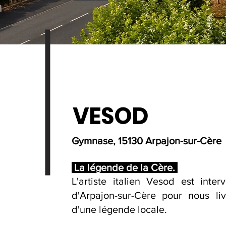
VESOD
Gymnase, 15130 Arpajon-sur-Cère
La légende de la Cère.
L'artiste italien Vesod est int
d'Arpajon-sur-Cère pour nous liv
d'une légende locale.