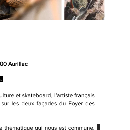
000 Aurillac
.
lture et skateboard, l'artiste français
u sur les deux façades du Foyer des
.
te thématique qui nous est commune,