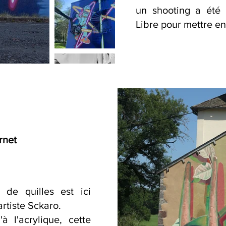
un shooting a été 
Libre pour mettre en 
rnet
 de quilles est ici
artiste Sckaro.
à l'acrylique, cette