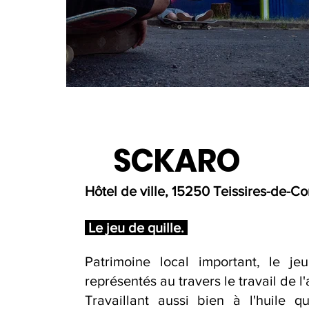
SCKARO
Hôtel de ville, 15250 Teissires-de-Co
Le jeu de quille.
Patrimoine local important, le jeu
représentés au travers le travail de l'
Travaillant aussi bien à l'huile qu'