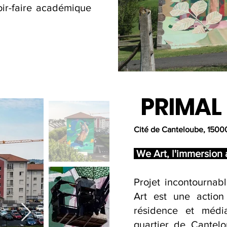
oir-faire académique
PRIMAL
Cité de Canteloube, 15000
We Art, l'immersion 
Projet incontournab
Art est une action
résidence et médi
quartier de Cantelo